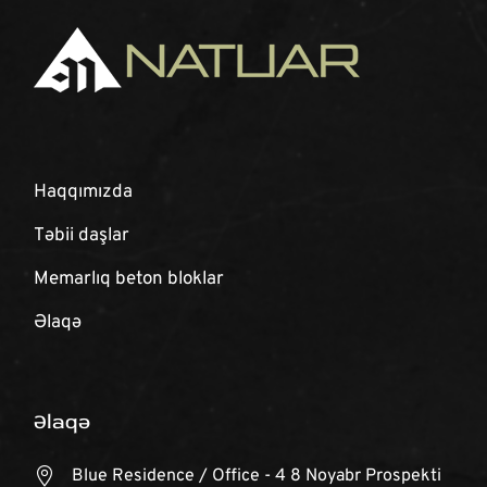
Haqqımızda
Təbii daşlar
Memarlıq beton bloklar
Əlaqə
Əlaqə
Blue Residence / Office - 4 8 Noyabr Prospekti