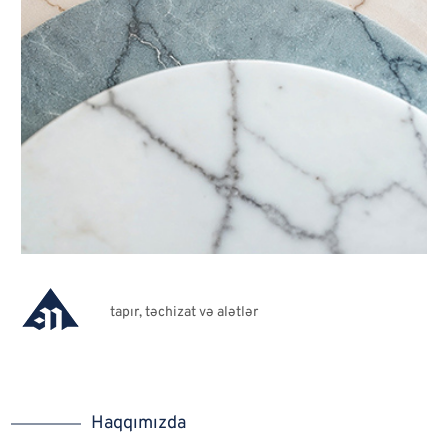
tapır, təchizat və alətlər
Haqqımızda