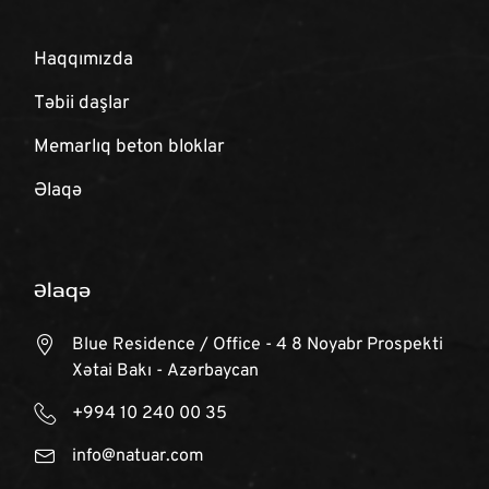
Haqqımızda
Təbii daşlar
Memarlıq beton bloklar
Əlaqə
Əlaqə
Blue Residence / Office - 4 8 Noyabr Prospekti
Xətai Bakı - Azərbaycan
+994 10 240 00 35
info@natuar.com