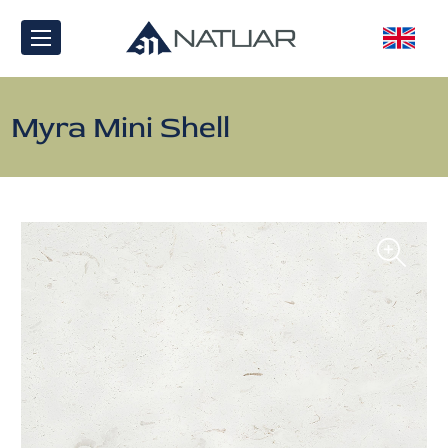
Myra Mini Shell