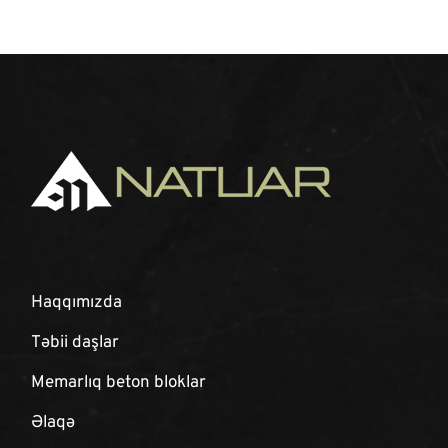
Haqqımızda
Təbii daşlar
Memarlıq beton bloklar
Əlaqə