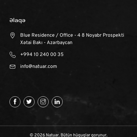
Əlaqə
Blue Residence / Office - 4 8 Noyabr Prospekti
Xətai Bakı - Azərbaycan
+994 10 240 00 35
info@natuar.com
© 2026 Natuar. Bütün hüquqlar qorunur.