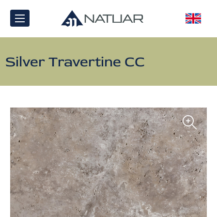
Silver Travertine CC