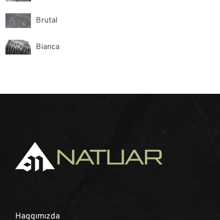
Brutal
Bianca
Haqqımızda