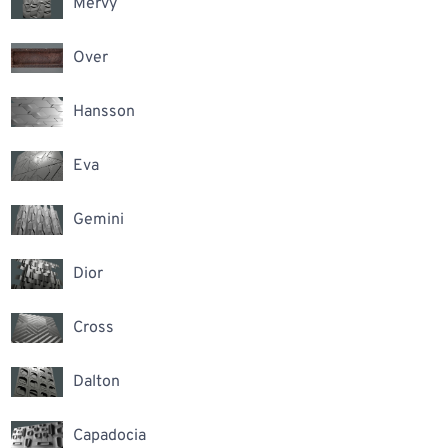
Mervy
Over
Hansson
Eva
Gemini
Dior
Cross
Dalton
Capadocia