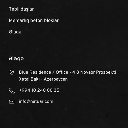
Təbii daşlar
Memarlıq beton bloklar
Əlaqə
Əlaqə
Blue Residence / Office - 4 8 Noyabr Prospekti
Xətai Bakı - Azərbaycan
+994 10 240 00 35
info@natuar.com