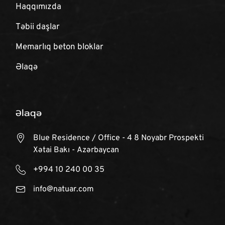
Haqqımızda
Təbii daşlar
Memarlıq beton bloklar
Əlaqə
Əlaqə
Blue Residence / Office - 4 8 Noyabr Prospekti
Xətai Bakı - Azərbaycan
+994 10 240 00 35
info@natuar.com